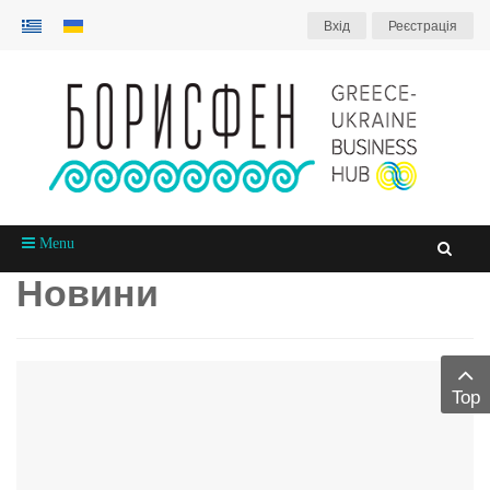
Вхiд
Реєстрація
Menu
Новини
Top