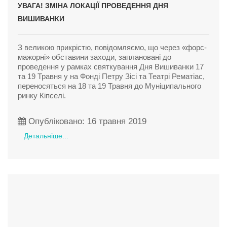
УВАГА! ЗМІНА ЛОКАЦІЇ ПРОВЕДЕННЯ ДНЯ
ВИШИВАНКИ
З великою прикрістю, повідомляємо, що через «форс-
мажорні» обставини заходи, заплановані до
проведення у рамках святкування Дня Вишиванки 17
та 19 Травня у на Фонді Петру Зісі та Театрі Рематіас,
переносяться на 18 та 19 Травня до Муніципального
ринку Кіпселі.
Опубліковано: 16 травня 2019
Детальніше...