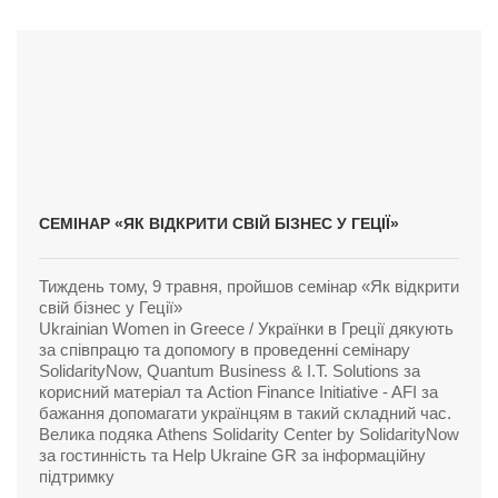
СЕМІНАР «ЯК ВІДКРИТИ СВІЙ БІЗНЕС У ГЕЦІЇ»
Тиждень тому, 9 травня, пройшов семінар «Як відкрити
свій бізнес у Геції»
Ukrainian Women in Greece / Українки в Греції дякують
за співпрацю та допомогу в проведенні семінару
SolidarityNow, Quantum Business & I.T. Solutions за
корисний матеріал та Action Finance Initiative - AFI за
бажання допомагати українцям в такий складний час.
Велика подяка Athens Solidarity Center by SolidarityNow
за гостинність та Help Ukraine GR за інформаційну
підтримку