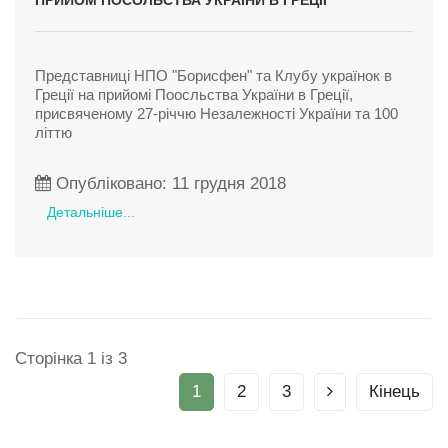
ПРИЙОМ ПОСОЛЬСТВА УКРАЇНИ В ГРЕЦІЇ
Представниці НПО "Борисфен" та Клубу українок в
Греції на прийомі Поосльства України в Греції,
присвяченому 27-річчю Незалежності України та 100
літтю
Опубліковано: 11 грудня 2018
Детальніше...
Сторінка 1 із 3
1
2
3
Кінець