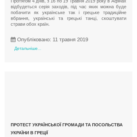
Протягом 4 днів, з 16 по 19 Травня 2019 року в Афінах
відбудеться серія заходів, під час яких можна буде
побачити як українське так і грецьке традиційне
вбрання, українські та грецькі танці, скоштувати
страви обох країн.
Опубліковано: 11 травня 2019
Детальніше...
ПРОТЕСТ УКРАЇНСЬКОЇ ГРОМАДИ ТА ПОСОЛЬСТВА
УКРАЇНИ В ГРЕЦІЇ