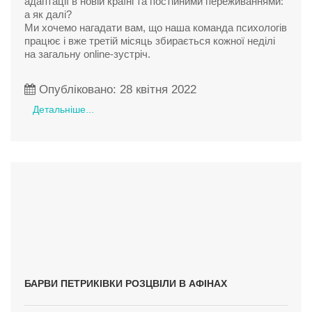
адаптації в новій країні та постійними переживаннями:
а як далі?
Ми хочемо нагадати вам, що наша команда психологів
працює і вже третій місяць збирається кожної неділі
на загальну online-зустріч.
Опубліковано: 28 квітня 2022
Детальніше...
БАРВИ ПЕТРИКІВКИ РОЗЦВІЛИ В АФІНАХ