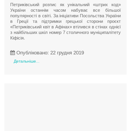
Петриківський розпис як унікальний «штрих код»
України останнім часом набуває все більшої
популярності в світі. За ініціативи Посольства України
в Греції та підтримки грецької сторони проєкт
«Петриківський квіт в Афінах» втілився в стінах однієї
з найбільших шкіл номер 7 столичного муніципалітету
Кіфісія.
Опубліковано: 22 грудня 2019
Детальніше...