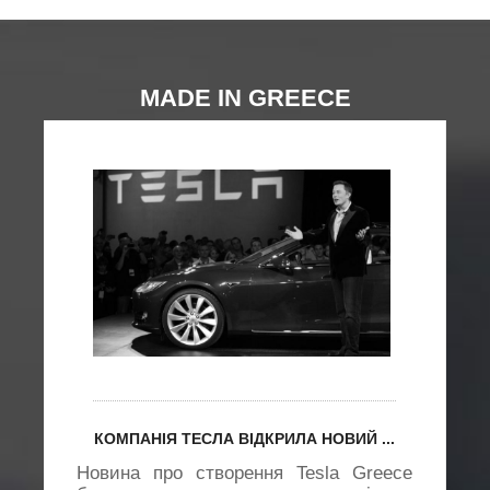
MADE IN GREECE
КОМПАНІЯ ТЕСЛА ВІДКРИЛА НОВИЙ ...
Новина про створення Tesla Greece
х