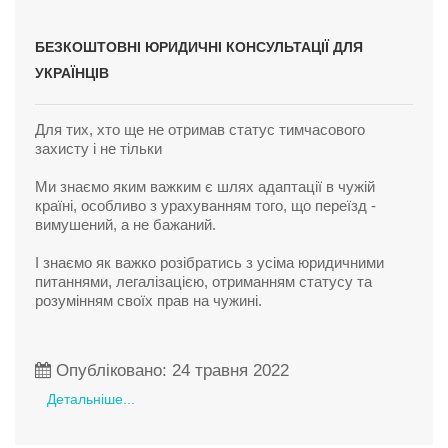
БЕЗКОШТОВНІ ЮРИДИЧНІ КОНСУЛЬТАЦІЇ ДЛЯ
УКРАЇНЦІВ
Для тих, хто ще не отримав статус тимчасового
захисту і не тільки
Ми знаємо яким важким є шлях адаптації в чужій
країні, особливо з урахуванням того, що переїзд -
вимушений, а не бажаний.
І знаємо як важко розібратись з усіма юридичними
питаннями, легалізацією, отриманням статусу та
розумінням своїх прав на чужині.
Опубліковано: 24 травня 2022
Детальніше...