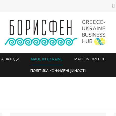
ТА ЗАХОДИ
MADE IN UKRAINE
MADE IN GREECE
ПОЛІТИКА КОНФІДЕНЦІЙНОСТІ