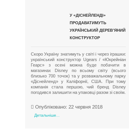
У «ДІСНЕЙЛЕНДІ»
ПРОДАВАТИМУТЬ
УКРАЇНСЬКИЙ ДЕРЕВ’ЯНИЙ
КОНСТРУКТОР
Скоро Україну знатимуть у світі і через іграшки:
український конструктор Ugears / «Юкрейніан
Геарс» з осені можна буде побачити в
магазинах Disney по всьому світу (всього
близько 700 точок) та у розважальному парку
«Діснейленд» у Каліфорнії, США. При тому
компанія стала першою, чий бренд Disney
погодився залишити на упаковці разом зі своїм.
Опубліковано: 22 червня 2018
Детальніше...