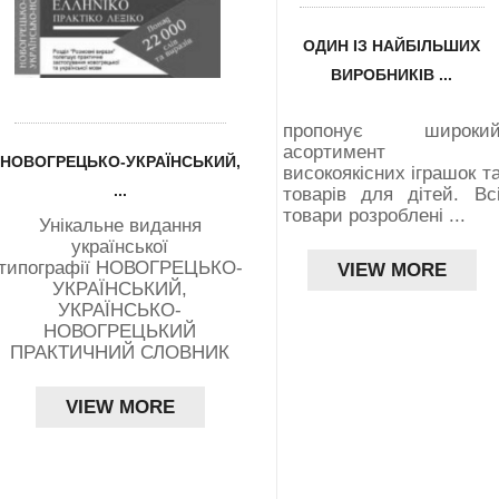
ОДИН ІЗ НАЙБІЛЬШИХ
ВИРОБНИКІВ ...
Компанія Тигре
пропонує широки
асортимент
НОВОГРЕЦЬКО-УКРАЇНСЬКИЙ,
високоякісних іграшок т
...
товарів для дітей. Вс
товари розроблені ...
Унікальне видання
української
типографії НОВОГРЕЦЬКО-
VIEW MORE
УКРАЇНСЬКИЙ,
УКРАЇНСЬКО-
НОВОГРЕЦЬКИЙ
ПРАКТИЧНИЙ СЛОВНИК
VIEW MORE