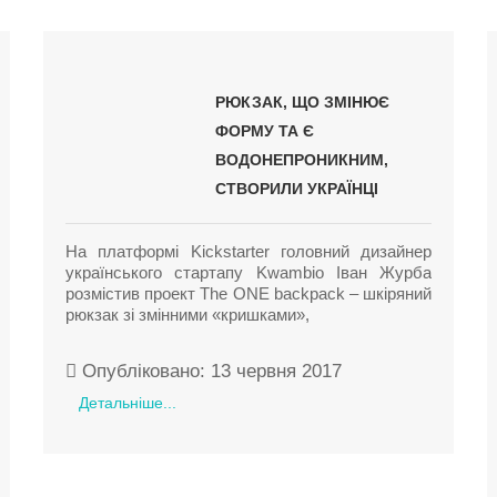
РЮКЗАК, ЩО ЗМІНЮЄ
ФОРМУ ТА Є
ВОДОНЕПРОНИКНИМ,
СТВОРИЛИ УКРАЇНЦІ
На платформі Kickstarter головний дизайнер
українського стартапу Kwambio Іван Журба
розмістив проект The ONE backpack – шкіряний
рюкзак зі змінними «кришками»,
Опубліковано: 13 червня 2017
Детальніше...