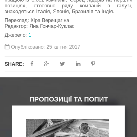
позиціях, стосовно ряду компаній в галузі,
знаходяться Італія, Японія, Бразилія та Індія.
Переклад: Кіра Верещагіна
Редактор: Яна Гончар-Куклас
Джерело:
1
Опубліковано: 25 квітня 2017
SHARE:
ПРОПОЗИЦІЇ ТА ПОПИТ