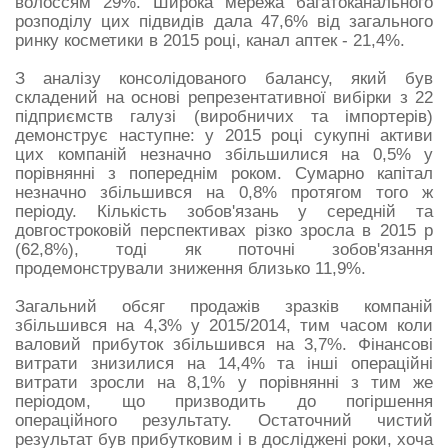
волоссям 29%. Широка мережа багатоканального
розподілу цих підвидів дала 47,6% від загального
ринку косметики в 2015 році, канал аптек - 21,4%.
З аналізу консолідованого балансу, який був
складений на основі репрезентативної вибірки з 22
підприємств галузі (виробничих та імпортерів)
демонструє наступне: у 2015 році сукупні активи
цих компаній незначно збільшилися на 0,5% у
порівнянні з попереднім роком. Сумарно капітал
незначно збільшився на 0,8% протягом того ж
періоду. Кількість зобов'язань у середній та
довгостроковій перспективах різко зросла в 2015 р
(62,8%), тоді як поточні зобов'язання
продемонстрували зниження близько 11,9%.
Загальний обсяг продажів зразків компаній
збільшився на 4,3% у 2015/2014, тим часом коли
валовий прибуток збільшився на 3,7%. Фінансові
витрати знизилися на 14,4% та інші операційні
витрати зросли на 8,1% у порівнянні з тим же
періодом, що призводить до погіршення
операційного результату. Остаточний чистий
результат був прибутковим і в досліджені роки, хоча