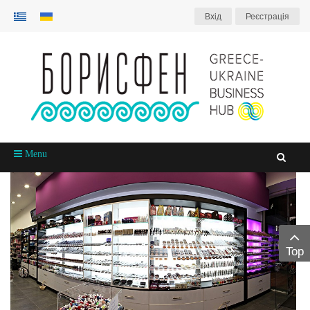
Вхiд
Реєстрація
Menu
Top