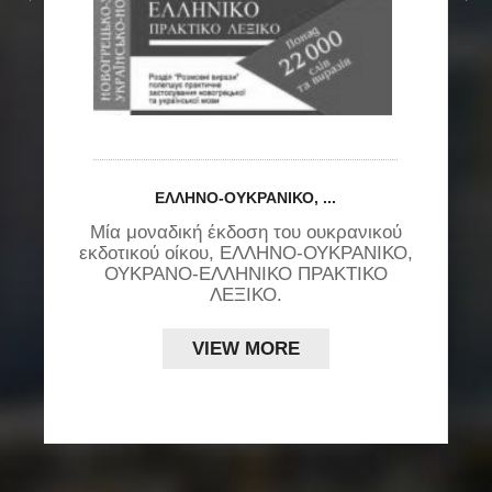
ε
υ
ΕΛΛΉΝΟ-ΟΥΚΡΑΝΙΚΌ, ...
Μία μοναδική έκδοση του ουκρανικού
εκδοτικού οίκου, ΕΛΛΗΝΟ-ΟΥΚΡΑΝΙΚΟ,
ς
ΟΥΚΡΑΝΟ-ΕΛΛΗΝΙΚΟ ΠΡΑΚΤΙΚΟ
ΛΕΞΙΚΟ.
VIEW MORE