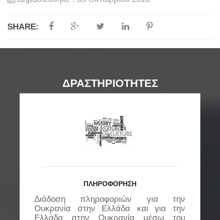
SHARE:
ΔΡΑΣΤΗΡΙΟΤΗΤΕΣ
ΠΛΗΡΟΦΟΡΗΣΗ
Διάδοση πληροφοριών για την
Ε
ς
Ουκρανία στην Ελλάδα και για την
μ
..
Ελλάδα στην Ουκρανία μέσω του
π