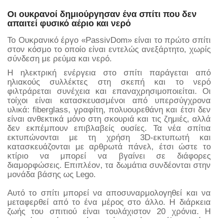
Οι ουκρανοί δημιούργησαν ένα σπίτι που δεν
απαιτεί φυσικό αέριο και νερό
Το Ουκρανικό έργο «PassivDom» είναι το πρώτο σπίτι
στον κόσμο το οποίο είναι εντελώς ανεξάρτητο, χωρίς
σύνδεση με ρεύμα και νερό.
Η ηλεκτρική ενέργεια στο σπίτι παράγεται από
ηλιακούς συλλέκτες στη σκεπή και το νερό
φιλτράρεται συνέχεια και επαναχρησιμοποιείται. Οι
τοίχοι είναι κατασκευασμένοι από υπερσύγχρονα
υλικά: fiberglass, γραφίτη, πολυουρεθάνη και έτσι δεν
είναι ανθεκτικά μόνο στη σκουριά και τις ζημιές, αλλά
δεν εκπέμπουν επιβλαβείς ουσίες. Τα νέα σπίτια
εκτυπώνονται με τη χρήση 3D-εκτυπωτή και
κατασκευάζονται με αρθρωτά πάνελ, έτσι ώστε το
κτίριο να μπορεί να βγαίνει σε διάφορες
διαμορφώσεις. Επιπλέον, τα δωμάτια συνδέονται στην
μονάδα βάσης ως Lego.
Αυτό το σπίτι μπορεί να αποσυναρμολογηθεί και να
μεταφερθεί από το ένα μέρος στο άλλο. Η διάρκεια
ζωής του σπιτιού είναι τουλάχιστον 20 χρόνια. Η