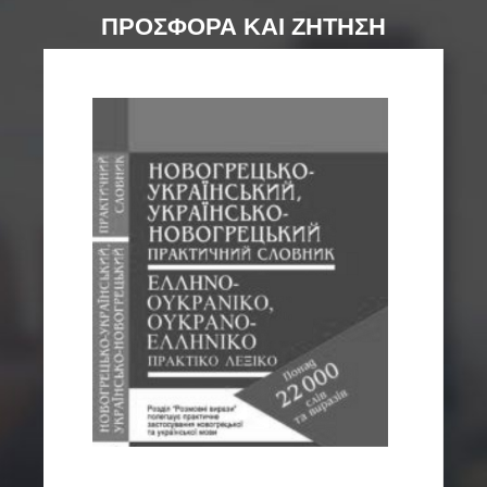
ΠΡΟΣΦΟΡΑ ΚΑΙ ΖΗΤΗΣΗ
ε
υ