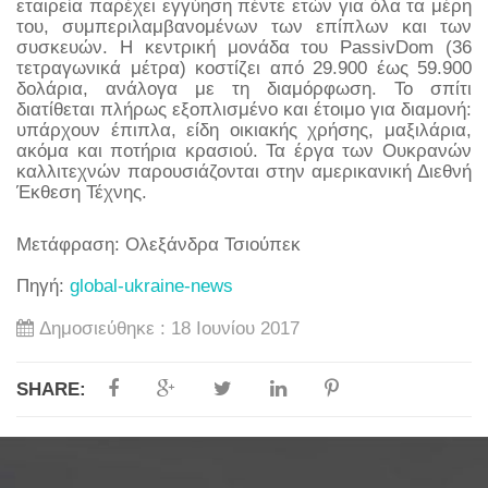
εταιρεία παρέχει εγγύηση πέντε ετών για όλα τα μέρη
του, συμπεριλαμβανομένων των επίπλων και των
συσκευών. Η κεντρική μονάδα του PassivDom (36
τετραγωνικά μέτρα) κοστίζει από 29.900 έως 59.900
δολάρια, ανάλογα με τη διαμόρφωση. Το σπίτι
διατίθεται πλήρως εξοπλισμένο και έτοιμο για διαμονή:
υπάρχουν έπιπλα, είδη οικιακής χρήσης, μαξιλάρια,
ακόμα και ποτήρια κρασιού. Τα έργα των Ουκρανών
καλλιτεχνών παρουσιάζονται στην αμερικανική Διεθνή
Έκθεση Τέχνης.
Μετάφραση: Ολεξάνδρα Τσιούπεκ
Πηγή:
global-ukraine-news
Δημοσιεύθηκε : 18 Ιουνίου 2017
SHARE: