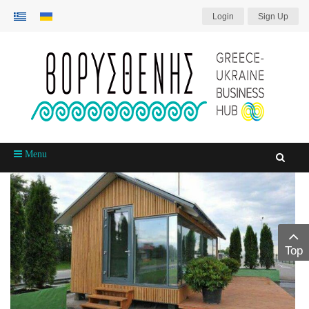
Login
Sign Up
Menu
Top