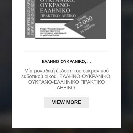
ε
υ
ΕΛΛΉΝΟ-ΟΥΚΡΑΝΙΚΌ, ...
Μία μοναδική έκδοση του ουκρανικού
εκδοτικού οίκου, ΕΛΛΗΝΟ-ΟΥΚΡΑΝΙΚΟ,
ς
ΟΥΚΡΑΝΟ-ΕΛΛΗΝΙΚΟ ΠΡΑΚΤΙΚΟ
ΛΕΞΙΚΟ.
VIEW MORE