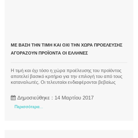
ΜΕ ΒΆΣΗ ΤΗΝ ΤΙΜΉ ΚΑΙ ΌΧΙ ΤΗΝ ΧΏΡΑ ΠΡΟΈΛΕΥΣΗΣ
ΑΓΟΡΆΖΟΥΝ ΠΡΟΪΌΝΤΑ ΟΙ ΈΛΛΗΝΕΣ
Η τιμή και όχι τόσο η χώρα προέλευσης του προϊόντος
αποτελεί βασικό κριτήριο για την επιλογή του από τους
καταναλωτές. Οι τελευταίοι ενδιαφέρονται βεβαίως
Δημοσιεύθηκε : 14 Μαρτίου 2017
Περισσότερα...