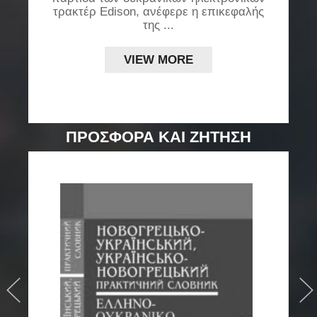
δη
τρακτέρ Edison, ανέφερε η επικεφαλής
μ
της ...
VIEW MORE
ΠΡΟΣΦΟΡΑ ΚΑΙ ΖΗΤΗΣΗ
›
›