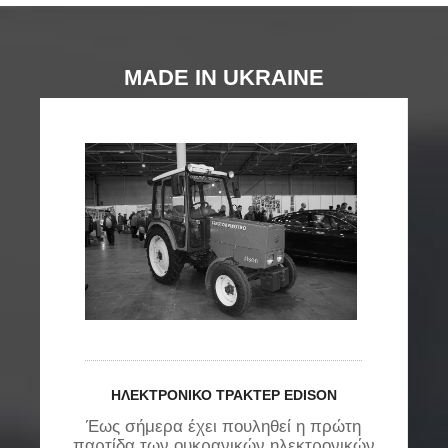
MADE IN UKRAINE
ΗΛΕΚΤΡΟΝΙΚΌ ΤΡΑΚΤΈΡ EDISON
υ
Έως σήμερα έχει πουληθεί η πρώτη
«Η
παρτίδα των ουκρανικών ηλεκτρονικών