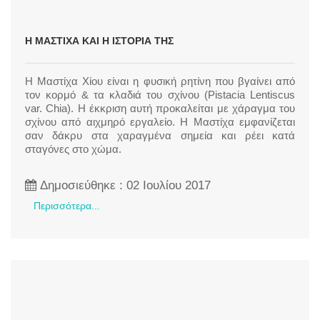
Η ΜΑΣΤΊΧΑ ΚΑΙ Η ΙΣΤΟΡΊΑ ΤΗΣ
H Μαστίχα Χίου είναι η φυσική ρητίνη που βγαίνει από
τον κορμό & τα κλαδιά του σχίνου (Pistacia Lentiscus
var. Chia). Η έκκριση αυτή προκαλείται με χάραγμα του
σχίνου από αιχμηρό εργαλείο. Η Μαστίχα εμφανίζεται
σαν δάκρυ στα χαραγμένα σημεία και ρέει κατά
σταγόνες στο χώμα.
Δημοσιεύθηκε : 02 Ιουλίου 2017
Περισσότερα...