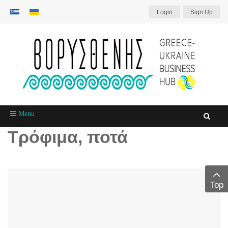
Login
Sign Up
Menu
Τρόφιμα, ποτά
Top